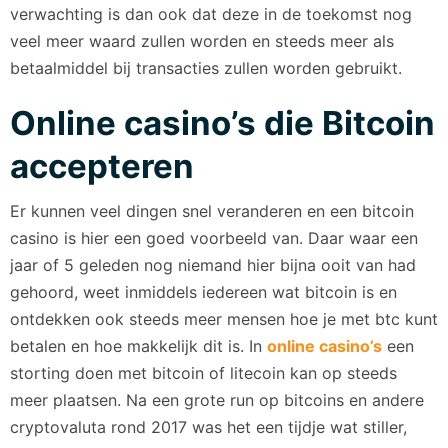
verwachting is dan ook dat deze in de toekomst nog
veel meer waard zullen worden en steeds meer als
betaalmiddel bij transacties zullen worden gebruikt.
Online casino’s die Bitcoin
accepteren
Er kunnen veel dingen snel veranderen en een bitcoin
casino is hier een goed voorbeeld van. Daar waar een
jaar of 5 geleden nog niemand hier bijna ooit van had
gehoord, weet inmiddels iedereen wat bitcoin is en
ontdekken ook steeds meer mensen hoe je met btc kunt
betalen en hoe makkelijk dit is. In
online casino’s
een
storting doen met bitcoin of litecoin kan op steeds
meer plaatsen. Na een grote run op bitcoins en andere
cryptovaluta rond 2017 was het een tijdje wat stiller,