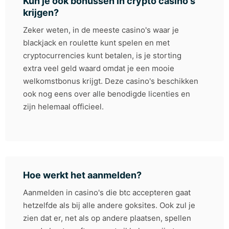
Kun je ook bonussen in crypto casino's
krijgen?
Zeker weten, in de meeste casino's waar je
blackjack en roulette kunt spelen en met
cryptocurrencies kunt betalen, is je storting
extra veel geld waard omdat je een mooie
welkomstbonus krijgt. Deze casino's beschikken
ook nog eens over alle benodigde licenties en
zijn helemaal officieel.
Hoe werkt het aanmelden?
Aanmelden in casino's die btc accepteren gaat
hetzelfde als bij alle andere goksites. Ook zul je
zien dat er, net als op andere plaatsen, spellen