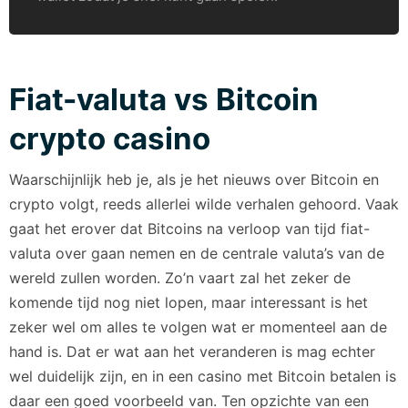
Fiat-valuta vs Bitcoin
crypto casino
Waarschijnlijk heb je, als je het nieuws over Bitcoin en
crypto volgt, reeds allerlei wilde verhalen gehoord. Vaak
gaat het erover dat Bitcoins na verloop van tijd fiat-
valuta over gaan nemen en de centrale valuta’s van de
wereld zullen worden. Zo’n vaart zal het zeker de
komende tijd nog niet lopen, maar interessant is het
zeker wel om alles te volgen wat er momenteel aan de
hand is. Dat er wat aan het veranderen is mag echter
wel duidelijk zijn, en in een casino met Bitcoin betalen is
daar een goed voorbeeld van. Ten opzichte van een