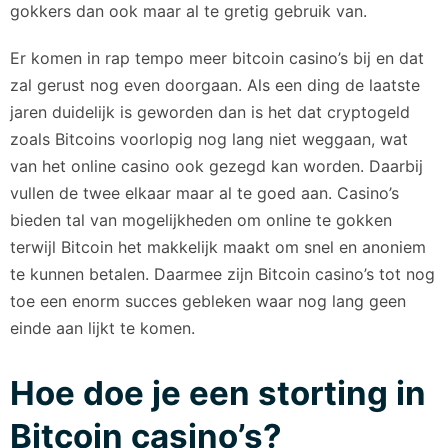
gokkers dan ook maar al te gretig gebruik van.
Er komen in rap tempo meer bitcoin casino’s bij en dat
zal gerust nog even doorgaan. Als een ding de laatste
jaren duidelijk is geworden dan is het dat cryptogeld
zoals Bitcoins voorlopig nog lang niet weggaan, wat
van het online casino ook gezegd kan worden. Daarbij
vullen de twee elkaar maar al te goed aan. Casino’s
bieden tal van mogelijkheden om online te gokken
terwijl Bitcoin het makkelijk maakt om snel en anoniem
te kunnen betalen. Daarmee zijn Bitcoin casino’s tot nog
toe een enorm succes gebleken waar nog lang geen
einde aan lijkt te komen.
Hoe doe je een storting in
Bitcoin casino’s?