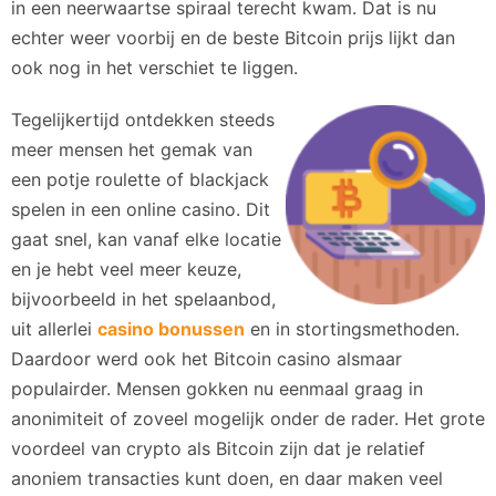
in een neerwaartse spiraal terecht kwam. Dat is nu
echter weer voorbij en de beste Bitcoin prijs lijkt dan
ook nog in het verschiet te liggen.
Tegelijkertijd ontdekken steeds
meer mensen het gemak van
een potje roulette of blackjack
spelen in een online casino. Dit
gaat snel, kan vanaf elke locatie
en je hebt veel meer keuze,
bijvoorbeeld in het spelaanbod,
uit allerlei
casino bonussen
en in stortingsmethoden.
Daardoor werd ook het Bitcoin casino alsmaar
populairder. Mensen gokken nu eenmaal graag in
anonimiteit of zoveel mogelijk onder de rader. Het grote
voordeel van crypto als Bitcoin zijn dat je relatief
anoniem transacties kunt doen, en daar maken veel