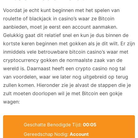
Voordat je echt kunt beginnen met het spelen van
roulette of blackjack in casino’s waar ze Bitcoin
aanbieden, moet je eerst een account aanmaken.
Gelukkig gaat dit relatief snel en kun je dus binnen de
kortste keren beginnen met gokken als je dit wilt. Er zijn
inmiddels vele betrouwbare bitcoin casino’s waar met
cryptocurrency gokken de normaalste zaak van de
wereld is. Daarnaast heeft een crypto casino nog tal
van voordelen, waar we later nog uitgebreid op terug
zullen komen. Hieronder zie je alvast de stappen die je
zult moeten doorlopen wil je met Bitcoin een gokje
wagen:
Geschatte Benodigde Tijd:
00:05
Gereedschap Nodig:
Account