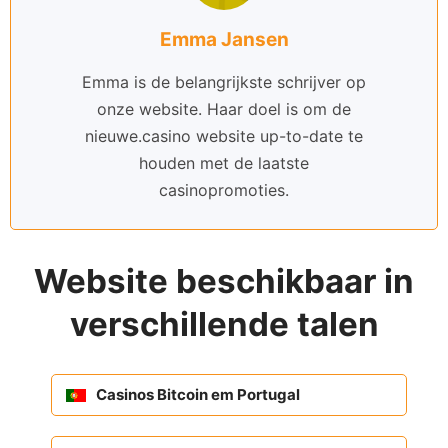
Emma Jansen
Emma is de belangrijkste schrijver op
onze website. Haar doel is om de
nieuwe.casino website up-to-date te
houden met de laatste
casinopromoties.
Website beschikbaar in
verschillende talen
Casinos Bitcoin em Portugal