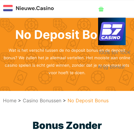
No Deposit Bonus
Wat is het verschil tussen de no deposit bonus en de deposit
100%
tot
100€
bonus? We zullen het je allemaal vertellen. Het mooiste aan online
casino spelen is echt geld winnen, zonder dat je er ook maar iets
Krijg bonus!
voor hoeft te doen.
Home
>
Casino Bonussen
>
No Deposit Bonus
Bonus Zonder