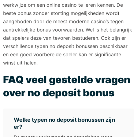
werkwijze om een online casino te leren kennen. De
beste bonus zonder storting mogelijkheden wordt
aangeboden door de meest moderne casino’s tegen
aantrekkelijke bonus voorwaarden. Wel is het belangrijk
dat spelers deze van tevoren bestuderen. Ook zijn er
verschillende typen no deposit bonussen beschikbaar
en een goed voorbereide speler kan er significante
winst uit halen.
FAQ veel gestelde vragen
over no deposit bonus
Welke typen no deposit bonussen zijn
er?