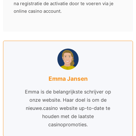
na registratie de activatie door te voeren via je
online casino account.
Emma Jansen
Emma is de belangrijkste schrijver op
onze website. Haar doel is om de
nieuwe.casino website up-to-date te
houden met de laatste
casinopromoties.