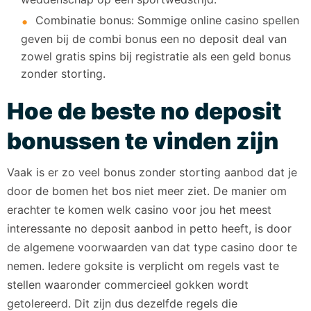
Combinatie bonus: Sommige online casino spellen
geven bij de combi bonus een no deposit deal van
zowel gratis spins bij registratie als een geld bonus
zonder storting.
Hoe de beste no deposit
bonussen te vinden zijn
Vaak is er zo veel bonus zonder storting aanbod dat je
door de bomen het bos niet meer ziet. De manier om
erachter te komen welk casino voor jou het meest
interessante no deposit aanbod in petto heeft, is door
de algemene voorwaarden van dat type casino door te
nemen. Iedere goksite is verplicht om regels vast te
stellen waaronder commercieel gokken wordt
getolereerd. Dit zijn dus dezelfde regels die