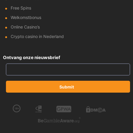
Free Spins
Welkomstbonus
Online Casino’s
Crypto casino in Nederland
Ontvang onze nieuwsbrief