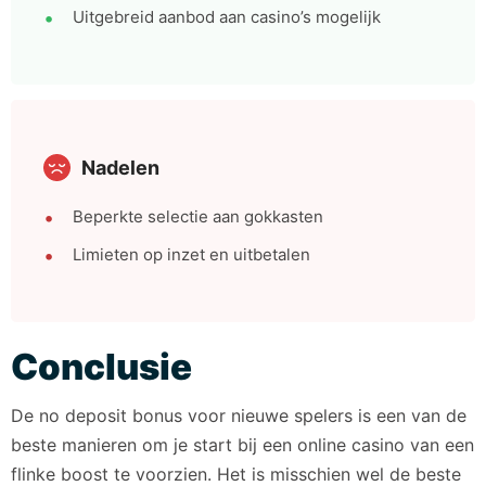
Uitgebreid aanbod aan casino’s mogelijk
Nadelen
Beperkte selectie aan gokkasten
Limieten op inzet en uitbetalen
Conclusie
De no deposit bonus voor nieuwe spelers is een van de
beste manieren om je start bij een online casino van een
flinke boost te voorzien. Het is misschien wel de beste