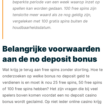
beperkte periode van een week waarop inzet op
spellen kan worden gedaan. 100 free spins zijn
tenslotte meer waard als ze nog geldig zijn,
vergeleken met 100 gratis spins buiten de
houdbaarheidsdatum.
Belangrijke voorwaarden
aan de no deposit bonus
Wat krijg je terug aan free spins zonder storting. Hoe te
onderzoeken op welke bonus no deposit geld te
verdienen is en moet ik nou 25 free spins, 50 free spins
of 100 free spins hebben? Het zijn vragen die bij veel
spelers boven komen voordat een no deposit casino
bonus wordt geclaimd. Op niet ieder online casino krijg