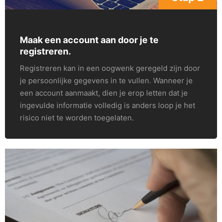
Maak een account aan door je te
registreren.
Registreren kan in een oogwenk geregeld zijn door
je persoonlijke gegevens in te vullen. Wanneer je
een account aanmaakt, dien je erop letten dat je
ingevulde informatie volledig is anders loop je het
risico niet te worden toegelaten.