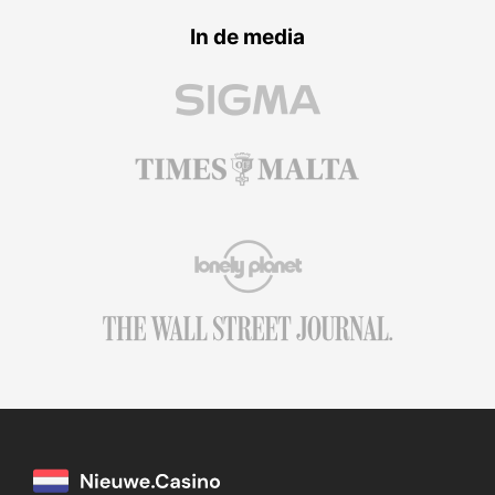
In de media