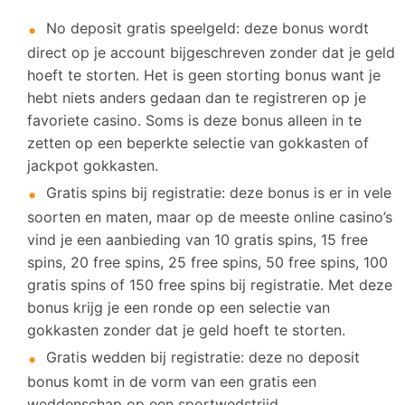
No deposit gratis speelgeld: deze bonus wordt
direct op je account bijgeschreven zonder dat je geld
hoeft te storten. Het is geen storting bonus want je
hebt niets anders gedaan dan te registreren op je
favoriete casino. Soms is deze bonus alleen in te
zetten op een beperkte selectie van gokkasten of
jackpot gokkasten.
Gratis spins bij registratie: deze bonus is er in vele
soorten en maten, maar op de meeste online casino’s
vind je een aanbieding van 10 gratis spins, 15 free
spins, 20 free spins, 25 free spins, 50 free spins, 100
gratis spins of 150 free spins bij registratie. Met deze
bonus krijg je een ronde op een selectie van
gokkasten zonder dat je geld hoeft te storten.
Gratis wedden bij registratie: deze no deposit
bonus komt in de vorm van een gratis een
weddenschap op een sportwedstrijd.