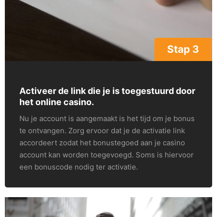
Stap 3
Activeer de link die je is toegestuurd door
het online casino.
Nu je account is aangemaakt is het tijd om je bonus
te ontvangen. Zorg ervoor dat je de activatie link
accordeert zodat het bonustegoed aan je casino
account kan worden toegevoegd. Soms is hiervoor
een bonuscode nodig ter activatie.