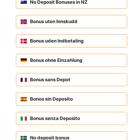
No Deposit Bonuses in NZ
Bonus uten Innskudd
Bonus uden Indbetaling
Bonus ohne Einzahlung
Bonus sans Depot
Bonos sin Deposito
Bonus senza Deposito
No deposit bonus