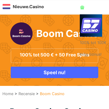
Boom Casino
100%
tot
100€
Krijg bonus!
100% tot 500 € + 50 Free Spins
Speel nu!
Home
>
Recensie
>
Boom Casino