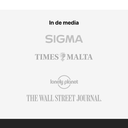
In de media