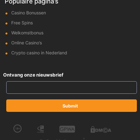
Populaire pagina’s
Casino Bonussen
Free Spins
Welkomstbonus
Online Casino’s
Crypto casino in Nederland
Ontvang onze nieuwsbrief