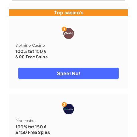
Top casino's
1
Slothino Casino
100% tot 150 €
& 90 Free Spins
Speel Nu!
2
Pinocasino
100% tot 150 €
& 150 Free Spins