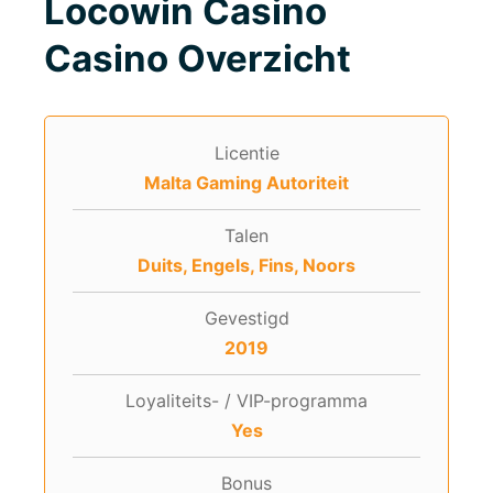
Locowin Casino
Casino Overzicht
Licentie
Malta Gaming Autoriteit
Talen
Duits, Engels, Fins, Noors
Gevestigd
2019
Loyaliteits- / VIP-programma
Yes
Bonus