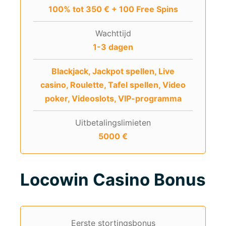
100% tot 350 € + 100 Free Spins
Wachttijd
1-3 dagen
Blackjack, Jackpot spellen, Live
casino, Roulette, Tafel spellen, Video
poker, Videoslots, VIP-programma
Uitbetalingslimieten
5000 €
Locowin Casino Bonus
Eerste stortingsbonus