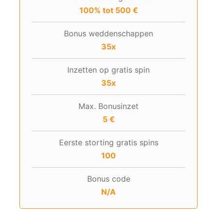
100% tot 500 €
Bonus weddenschappen
35x
Inzetten op gratis spin
35x
Max. Bonusinzet
5 €
Eerste storting gratis spins
100
Bonus code
N/A