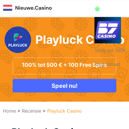
Playluck Casino
100%
tot
100€
Krijg bonus!
100% tot 500 € + 100 Free Spins
Speel nu!
Home
>
Recensie
>
Playluck Casino